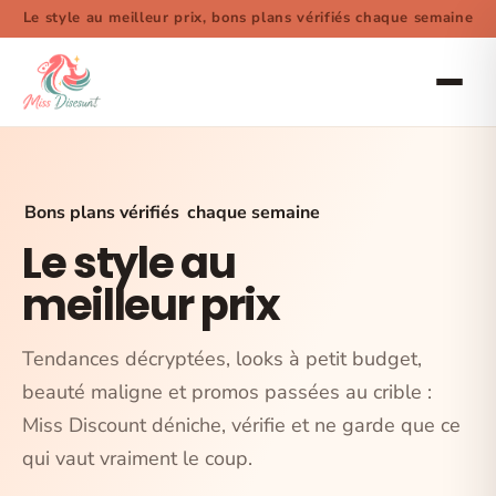
Le style au meilleur prix, bons plans vérifiés chaque semaine
Bons plans vérifiés
chaque semaine
Le style au
meilleur prix
Tendances décryptées, looks à petit budget,
beauté maligne et promos passées au crible :
Miss Discount déniche, vérifie et ne garde que ce
qui vaut vraiment le coup.