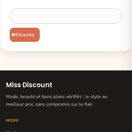
Newsletter
S'inscrire
Miss Discount
Mode, beauté et bons plans vérifiés : le style au
meilleur prix, sans compromis sur le flair.
MODE