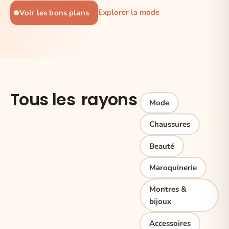
Explorer la mode
Voir les bons plans
Tous les
rayons
Mode
Chaussures
Beauté
Maroquinerie
Montres &
bijoux
Accessoires