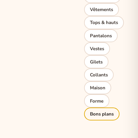
Vêtements
Tops & hauts
Pantalons
Vestes
Gilets
Collants
Maison
Forme
Bons plans