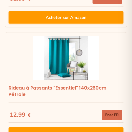
Acheter sur Amazon
Rideau à Passants "Essentiel" 140x260cm
Pétrole
12.99
€
Fnac FR