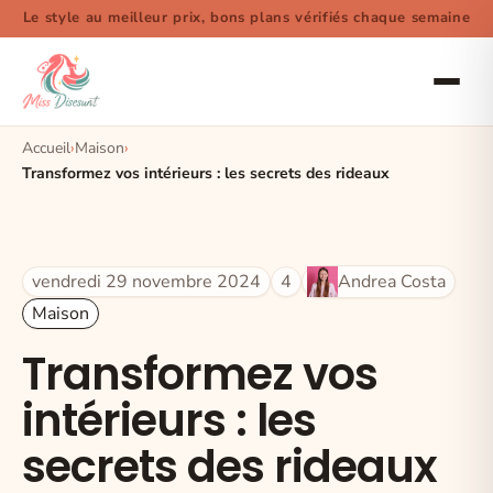
Le style au meilleur prix, bons plans vérifiés chaque semaine
Accueil
Maison
Transformez vos intérieurs : les secrets des rideaux
vendredi 29 novembre 2024
4
Andrea Costa
Maison
Transformez vos
intérieurs : les
secrets des rideaux