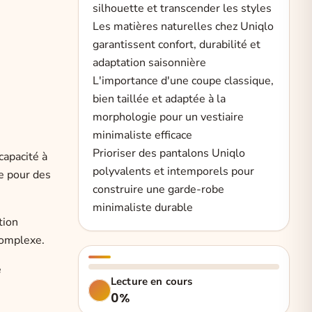
silhouette et transcender les styles
Les matières naturelles chez Uniqlo
garantissent confort, durabilité et
adaptation saisonnière
L'importance d'une coupe classique,
bien taillée et adaptée à la
morphologie pour un vestiaire
minimaliste efficace
Prioriser des pantalons Uniqlo
apacité à
polyvalents et intemporels pour
le pour des
construire une garde-robe
minimaliste durable
tion
complexe.
e
Lecture en cours
0%