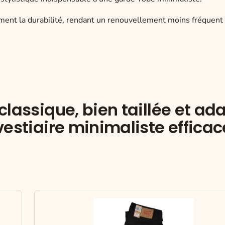
tement la durabilité, rendant un renouvellement moins fréquent
lassique, bien taillée et ad
estiaire minimaliste efficac