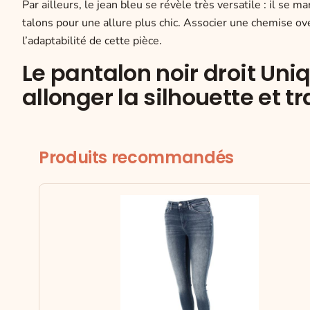
Par ailleurs, le jean bleu se révèle très versatile : il se
talons pour une allure plus chic. Associer une chemise over
l’adaptabilité de cette pièce.
Le pantalon noir droit Uniq
allonger la silhouette et t
Produits recommandés