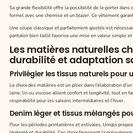
Sa grande flexibilité offre la possibilité de le porter dans
formel avec une chemise et un blazer. Ce vêtement garantit a
Une coupe classique et parfaitement ajustée est nécessai
pantalon bien taillé favorise une mise en valeur simple et e
Les matières naturelles ch
durabilité et adaptation s
Privilégier les tissus naturels pour
Le choix des matières est un pilier dans l’élaboration d’u
laine, lin ou viscose allient confort et longévité, tout en 
respirabilité pour les saisons intermédiaires et l’hiver.
Denim léger et tissus mélangés po
Pour les périodes printanières et estivales, Uniqlo prop
légèreté et durabilité. Ces choix favorisent la polyvalenc