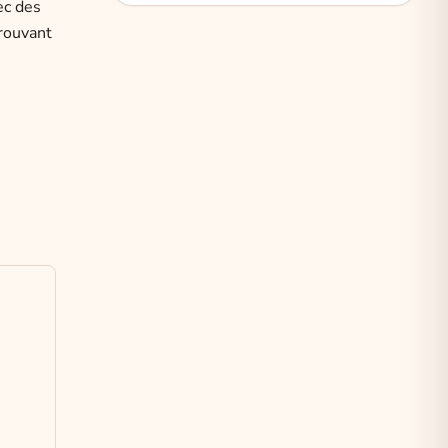
ec des
prouvant