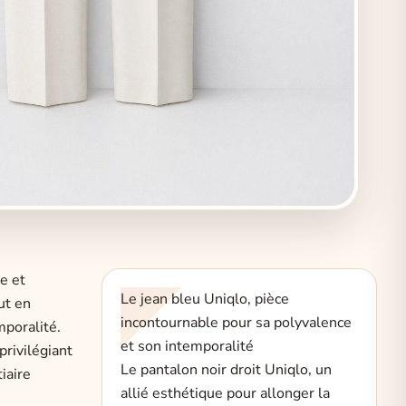
e et
Le jean bleu Uniqlo, pièce
ut en
incontournable pour sa polyvalence
mporalité.
et son intemporalité
privilégiant
Le pantalon noir droit Uniqlo, un
iaire
allié esthétique pour allonger la