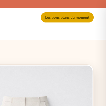
Les bons plans du moment