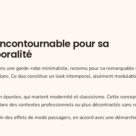
 incontournable pour sa
oralité
s une garde-robe minimaliste, reconnu pour sa remarquable c
 blanc. Ce duo constitue un look intemporel, aisément modulab
m épurées, qui marient modernité et classicisme. Cette concep
an dans des contextes professionnels ou plus décontractés sans 
loin des effets de mode passagers, en accord avec une démarch