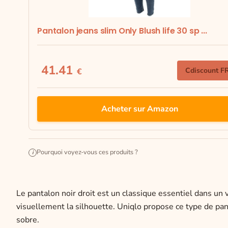
Pantalon jeans slim Only Blush life 30 sp ...
41.41
Cdiscount F
€
Acheter sur Amazon
Pourquoi voyez-vous ces produits ?
i
Le pantalon noir droit est un classique essentiel dans un v
visuellement la silhouette. Uniqlo propose ce type de pa
sobre.