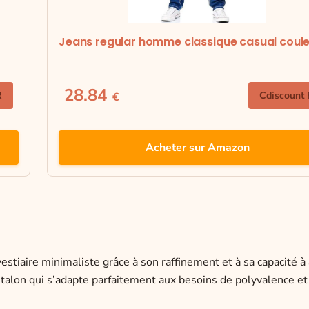
Jeans regular homme classique casual coule.
28.84
R
Cdiscount
€
Acheter sur Amazon
estiaire minimaliste grâce à son raffinement et à sa capacité à 
ntalon qui s’adapte parfaitement aux besoins de polyvalence et