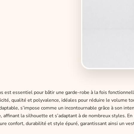
 est essentiel pour bâtir une garde-robe à la fois fonctionnell
icité, qualité et polyvalence, idéales pour réduire le volume to
adaptable, s’impose comme un incontournable grâce à son inte
, affinant la silhouette et s’adaptant à de nombreux styles. En 
e confort, durabilité et style épuré, garantissant ainsi un vest