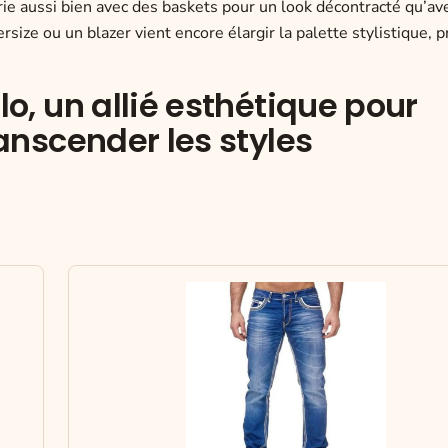
 marie aussi bien avec des baskets pour un look décontracté qu’av
size ou un blazer vient encore élargir la palette stylistique, 
lo, un allié esthétique pour
ranscender les styles