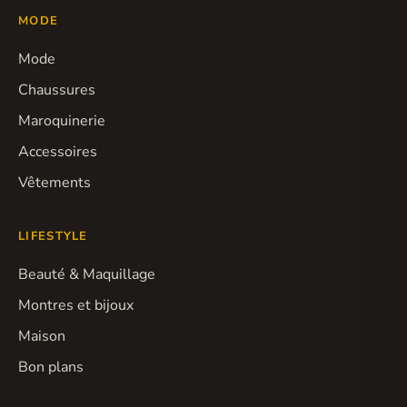
MODE
Mode
Chaussures
Maroquinerie
Accessoires
Vêtements
LIFESTYLE
Beauté & Maquillage
Montres et bijoux
Maison
Bon plans