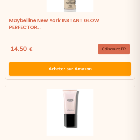
Maybelline New York INSTANT GLOW
PERFECTOR...
14.50
€
Cdiscount FR
Acheter sur Amazon