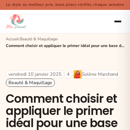
Le style au meilleur prix, bons plans vérifiés chaque semaine
Accueil
Beauté & Maquillage
Comment choisir et appliquer le primer idéal pour une base de maquillage parfaite
vendredi 10 janvier 2025
4
Solène Marchand
Beauté & Maquillage
Comment choisir et
appliquer le primer
idéal pour une base