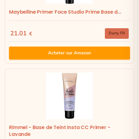
Maybelline Primer Face Studio Prime Base d...
21.01
€
Darty FR
Acheter sur Amazon
Rimmel - Base de Teint Insta CC Primer -
Lavande