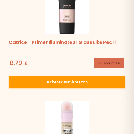
Catrice - Primer Illuminateur Glass Like Pearl -
8.79
€
Cdiscount FR
Acheter sur Amazon