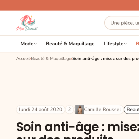
Mode
Beauté & Maquillage
Lifestyle
B
Accueil
Beauté & Maquillage
Soin anti-âge : misez sur des pro
lundi 24 août 2020
2
Camille Roussel
Beaut
Soin anti-âge : mise