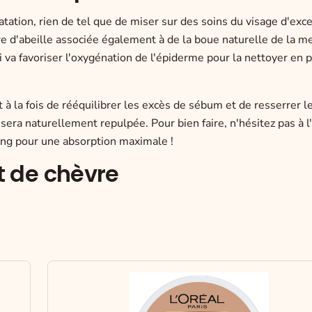
atation, rien de tel que de
miser sur des soins du visage d'exc
re d'abeille associée également à de la boue naturelle de la m
i va favoriser l'oxygénation de l'épiderme pour la nettoyer en 
 à la fois de
rééquilibrer les excès de sébum
et de resserrer l
 sera naturellement repulpée. Pour bien faire, n'hésitez pas à l'
ling pour une absorption maximale !
it de chèvre