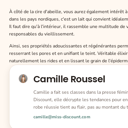
À côté de la cire d'abeille, vous aurez également intérêt 
dans les pays nordiques, c'est un lait qui convient idéal
Il faut dire qu'à l'intérieur, il rassemble une multitude de
responsables du vieillissement.
Ainsi, ses propriétés adoucissantes et régénérantes perme
resserrant les pores et en unifiant le teint. Véritable élix
naturellement les rides et en lissant le grain de l'épiderme
Camille Roussel
Camille a fait ses classes dans la presse fémi
Discount, elle décrypte les tendances pour en 
robe réussie tient au flair, pas au montant du t
camille@miss-discount.com