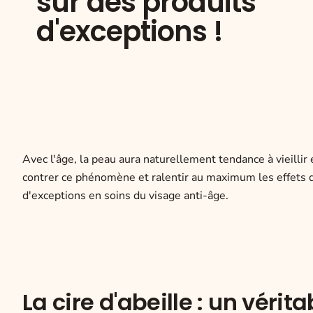
sur des produits
d'exceptions !
Avec l'âge, la peau aura naturellement tendance à vieillir
contrer ce phénomène et ralentir au maximum les effets du
d'exceptions en soins du visage anti-âge.
La cire d'abeille : un vérit