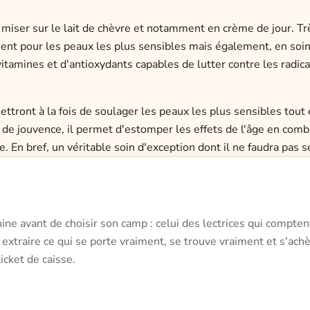
à miser sur le lait de chèvre et notamment en crème de jour. Trè
ement pour les peaux les plus sensibles mais également, en soin
 vitamines et d'antioxydants capables de lutter contre les radica
ttront à la fois de soulager les peaux les plus sensibles tout
ir de jouvence,
il permet d'estomper les effets de l'âge
en comb
. En bref, un véritable soin d'exception dont il ne faudra pas s
nine avant de choisir son camp : celui des lectrices qui compten
extraire ce qui se porte vraiment, se trouve vraiment et s'achèt
icket de caisse.