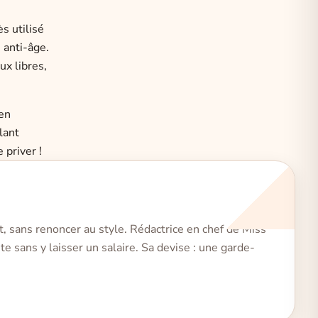
s utilisé
 anti-âge.
ux libres,
 en
lant
e priver !
t, sans renoncer au style. Rédactrice en chef de Miss
e sans y laisser un salaire. Sa devise : une garde-