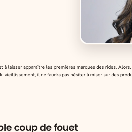
 et à laisser apparaître les premières marques des rides. Alors,
 vieillissement, il ne faudra pas hésiter à miser sur des produ
able coup de fouet