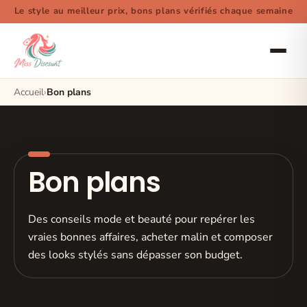
Le style au meilleur prix, bons plans vérifiés chaque semaine
Accueil
Bon plans
Bon plans
Des conseils mode et beauté pour repérer les
vraies bonnes affaires, acheter malin et composer
des looks stylés sans dépasser son budget.