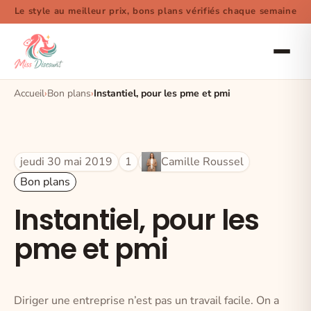
Le style au meilleur prix, bons plans vérifiés chaque semaine
Accueil
Bon plans
Instantiel, pour les pme et pmi
jeudi 30 mai 2019
1
Camille Roussel
Bon plans
Instantiel, pour les
pme et pmi
Diriger une entreprise n’est pas un travail facile. On a