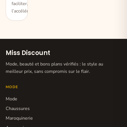
faciliter, de
l’accélérer ou d
Miss Discount
Mode, beauté et bons plans vérifiés : le style au
meilleur prix, sans compromis sur le flair.
MODE
Mode
Chaussures
Maroquinerie