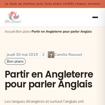
Le style au meilleur prix, bons plans vérifiés chaque semaine
Accueil
Bon plans
Partir en Angleterre pour parler Anglais
jeudi 30 mai 2019
2
Camille Roussel
Bon plans
Partir en Angleterre
pour parler Anglais
Les langues étrangères et surtout l’anglais ont