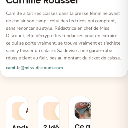
Camille Roussel
Camille a fait ses classes dans la presse féminine avant
de choisir son camp : celui des lectrices qui comptent,
sans renoncer au style. Rédactrice en chef de Miss
Discount, elle décrypte les tendances pour en extraire
ce qui se porte vraiment, se trouve vraiment et s'achète
sans y laisser un salaire. Sa devise : une garde-robe
réussie tient au flair, pas au montant du ticket de caisse.
camille@miss-discount.com
A
3
Ce qu'il
Android,
3 idées de