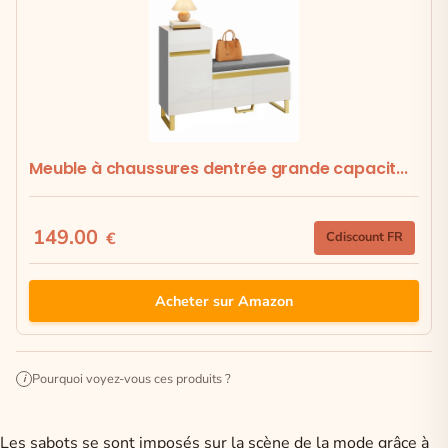
Meuble à chaussures dentrée grande capacit...
149.00
€
Cdiscount FR
Acheter sur Amazon
Pourquoi voyez-vous ces produits ?
i
Les sabots se sont imposés sur la scène de la mode grâce à