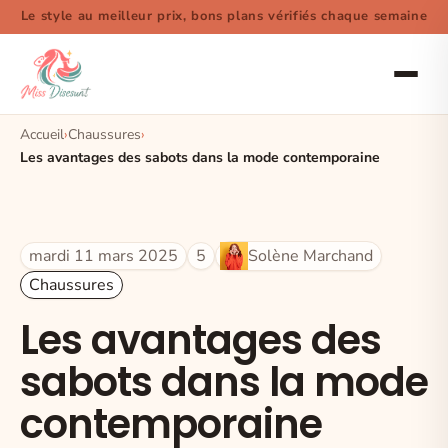
Le style au meilleur prix, bons plans vérifiés chaque semaine
Accueil
Chaussures
Les avantages des sabots dans la mode contemporaine
mardi 11 mars 2025
5
Solène Marchand
Chaussures
Les avantages des
sabots dans la mode
contemporaine