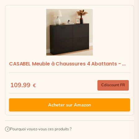
CASABEL Meuble à Chaussures 4 Abattants - ...
109.99
€
Cdiscount FR
Acheter sur Amazon
Pourquoi voyez-vous ces produits ?
i