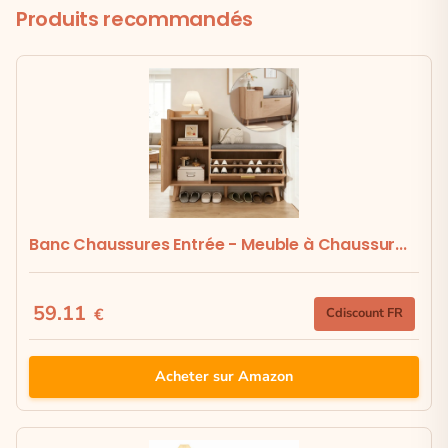
Produits recommandés
Banc Chaussures Entrée - Meuble à Chaussur...
59.11
€
Cdiscount FR
Acheter sur Amazon