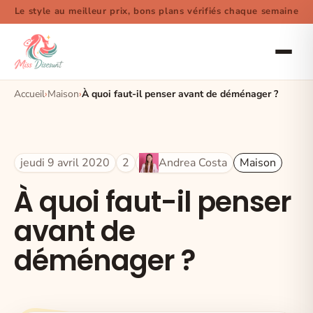
Le style au meilleur prix, bons plans vérifiés chaque semaine
Accueil
Maison
À quoi faut-il penser avant de déménager ?
jeudi 9 avril 2020
2
Andrea Costa
Maison
À quoi faut-il penser
avant de
déménager ?