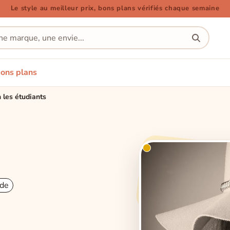
Le style au meilleur prix, bons plans vérifiés chaque semaine
ons plans
 les étudiants
de