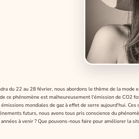
ndra du 22 au 28 février, nous abordons le thème de la mode e
ause de ce phénomène est malheureusement l'émission de CO2 fos
 émissions mondiales de gaz à effet de serre aujourd'hui. Ces 
événements futurs, nous avons tous pris conscience du phénom
 années à venir ? Que pouvons-nous faire pour améliorer la sit