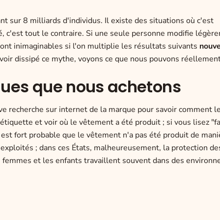
 sur 8 milliards d'individus. Il existe des situations où c'est
é, c'est tout le contraire. Si une seule personne modifie légè
ont inimaginables si l'on multiplie les résultats suivants
nouve
avoir dissipé ce mythe, voyons ce que nous pouvons réellement
rques que nous achetons
ve recherche sur internet de la marque pour savoir comment l
tiquette et voir où le vêtement a été produit ; si vous lisez "f
 est fort probable que le vêtement n'a pas été produit de mani
rs exploités ; dans ces États, malheureusement, la protection de
s femmes et les enfants travaillent souvent dans des environ