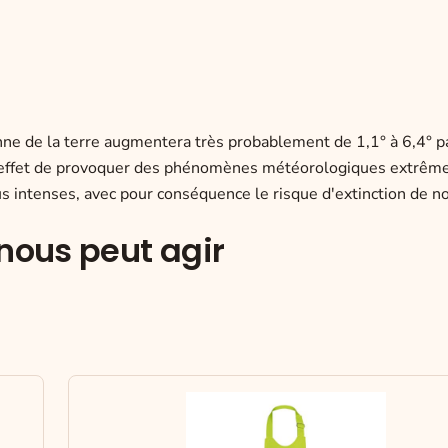
ne de la terre augmentera très probablement de 1,1° à 6,4° p
 effet de provoquer des phénomènes météorologiques extrêmes
lus intenses, avec pour conséquence le risque d'extinction de
ous peut agir