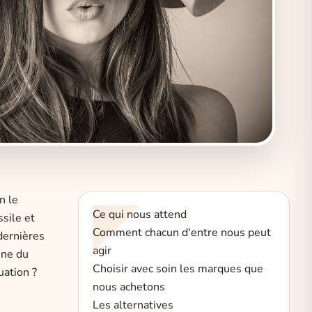
n le
Ce qui nous attend
sile et
Comment chacun d'entre nous peut
dernières
agir
ène du
Choisir avec soin les marques que
uation ?
nous achetons
Les alternatives