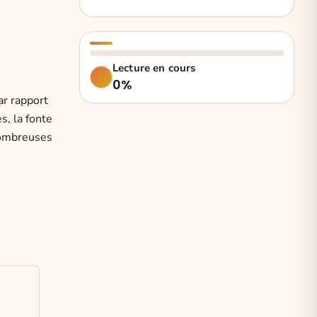
Lecture en cours
0%
ar rapport
, la fonte
 nombreuses