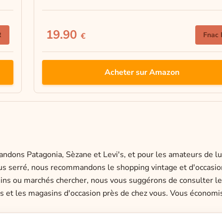
19.90
R
Fnac 
€
Acheter sur Amazon
dons Patagonia, Sèzane et Levi's, et pour les amateurs de lu
us serré, nous recommandons le shopping vintage et d'occasion
ins ou marchés chercher, nous vous suggérons de consulter le s
es et les magasins d'occasion près de chez vous. Vous économis