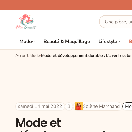
Mode
Beauté & Maquillage
Lifestyle
B
Accueil
Mode
Mode et développement durable : L'avenir selon
samedi 14 mai 2022
3
Solène Marchand
Mo
Mode et