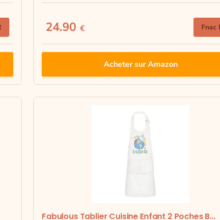
24.90
R
Fnac 
€
Acheter sur Amazon
Fabulous Tablier Cuisine Enfant 2 Poches B...