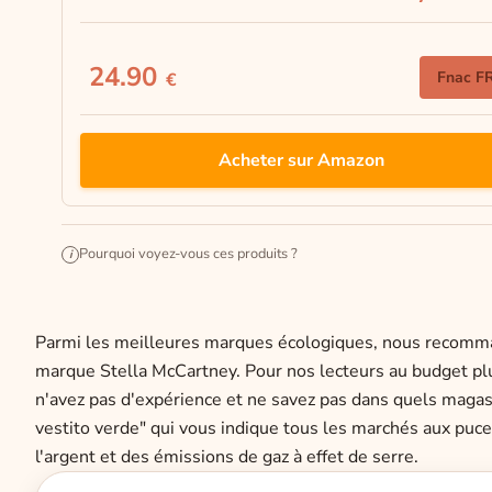
24.90
Fnac F
€
Acheter sur Amazon
Pourquoi voyez-vous ces produits ?
i
Parmi les meilleures marques écologiques, nous recomman
marque Stella McCartney. Pour nos lecteurs au budget pl
n'avez pas d'expérience et ne savez pas dans quels magas
vestito verde" qui vous indique tous les marchés aux puc
l'argent et des émissions de gaz à effet de serre.