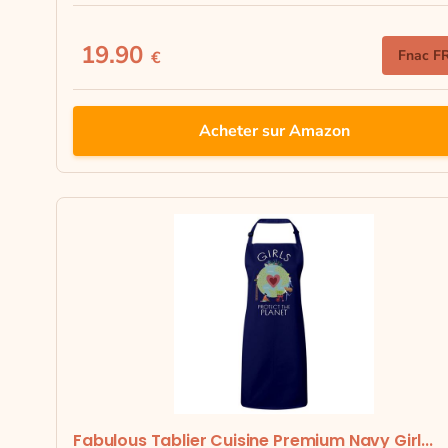
19.90
Fnac F
€
Acheter sur Amazon
Fabulous Tablier Cuisine Premium Navy Girl...