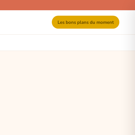
Les bons plans du moment