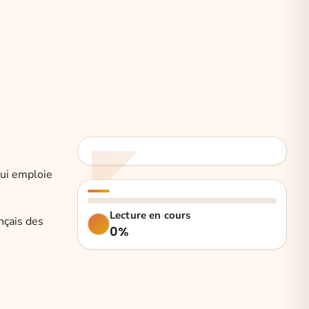
qui emploie
Lecture en cours
nçais des
0%