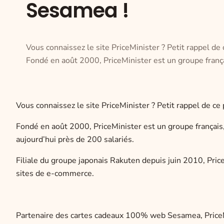
Sesamea !
Vous connaissez le site PriceMinister ? Petit rappel de c
Fondé en août 2000, PriceMinister est un groupe frança
Vous connaissez le site PriceMinister ? Petit rappel de ce p
Fondé en août 2000, PriceMinister est un groupe français,
aujourd’hui près de 200 salariés.
Filiale du groupe japonais Rakuten depuis juin 2010, Pric
sites de e-commerce.
Partenaire des cartes cadeaux 100% web Sesamea, PriceMin