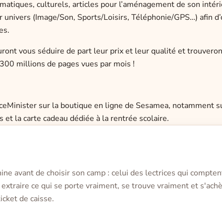
matiques, culturels, articles pour l’aménagement de son intéri
ar univers (Image/Son, Sports/Loisirs, Téléphonie/GPS…) afin d
es.
ront vous séduire de part leur prix et leur qualité et trouveron
300 millions de pages vues par mois !
riceMinister sur la boutique en ligne de Sesamea, notamment su
et la carte cadeau dédiée à la rentrée scolaire.
nine avant de choisir son camp : celui des lectrices qui compten
extraire ce qui se porte vraiment, se trouve vraiment et s'achèt
icket de caisse.