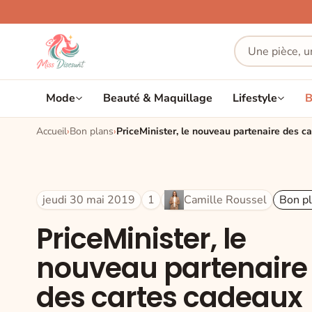
Mode
Beauté & Maquillage
Lifestyle
B
Accueil
Bon plans
PriceMinister, le nouveau partenaire des 
jeudi 30 mai 2019
1
Camille Roussel
Bon p
PriceMinister, le
nouveau partenaire
des cartes cadeaux