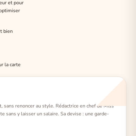
eur et pour
’optimiser
t bien
r la carte
t, sans renoncer au style. Rédactrice en chef de Miss
e sans y laisser un salaire. Sa devise : une garde-