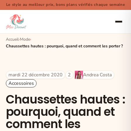
Le style au meilleur prix, bons plans vérifiés chaque semaine
Accueil
Mode
Chaussettes hautes : pourquoi, quand et comment les porter ?
mardi 22 décembre 2020
2
Andrea Costa
Accessoires
Chaussettes hautes :
pourquoi, quand et
comment les