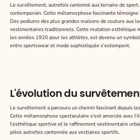
Le survêtement, autrefois cantonné aux terrains de spor
contemporain. Cette métamorphose fascinante témoigne d'u
Des podiums des plus grandes maisons de couture aux look
vestimentaires traditionnels. Cette mutation esthétique
les années 1920 pour les athlètes, est devenu un symbol
entre sportswear et mode sophistiquée s'estompent.
L'évolution du survêteme
Le survêtement a parcouru un chemin fascinant depuis les 
Cette métamorphose spectaculaire s'est amorcée avec l
l'esthétique sportive et le raffinement vestimentaire urb
pièce autrefois cantonnée aux vestiaires sportifs.