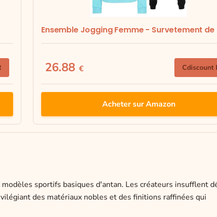
Ensemble Jogging Femme - Survetement de S
26.88
R
Cdiscount
€
Acheter sur Amazon
modèles sportifs basiques d'antan. Les créateurs insufflent 
ilégiant des matériaux nobles et des finitions raffinées qui