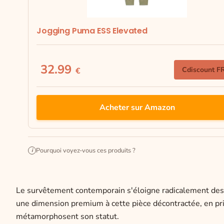
Jogging Puma ESS Elevated
32.99
Cdiscount F
€
Acheter sur Amazon
Pourquoi voyez-vous ces produits ?
i
Le survêtement contemporain s'éloigne radicalement des 
une dimension premium à cette pièce décontractée, en priv
métamorphosent son statut.