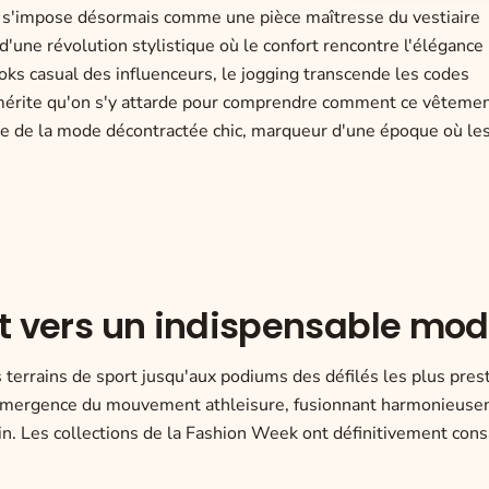
t, s'impose désormais comme une pièce maîtresse du vestiaire
ne révolution stylistique où le confort rencontre l'élégance 
s casual des influenceurs, le jogging transcende les codes
 mérite qu'on s'y attarde pour comprendre comment ce vêtemen
e de la mode décontractée chic, marqueur d'une époque où les
nt vers un indispensable mo
terrains de sport jusqu'aux podiums des défilés les plus prest
'émergence du mouvement athleisure, fusionnant harmonieus
ain. Les collections de la Fashion Week ont définitivement cons