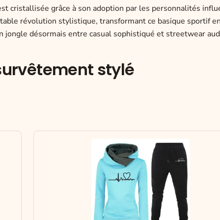
cristallisée grâce à son adoption par les personnalités influ
able révolution stylistique, transformant ce basique sportif e
 jongle désormais entre casual sophistiqué et streetwear aud
 survêtement stylé