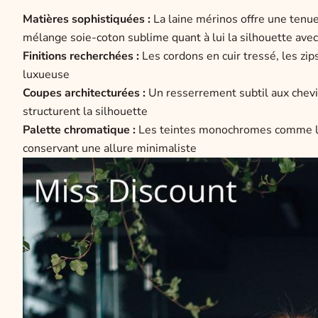
Matières sophistiquées :
La laine mérinos offre une tenue
mélange soie-coton sublime quant à lui la silhouette ave
Finitions recherchées :
Les cordons en cuir tressé, les zip
luxueuse
Coupes architecturées :
Un resserrement subtil aux chevill
structurent la silhouette
Palette chromatique :
Les teintes monochromes comme l'ant
conservant une allure minimaliste