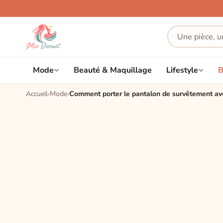
Mode
Beauté & Maquillage
Lifestyle
B
Accueil
Mode
Comment porter le pantalon de survêtement ave