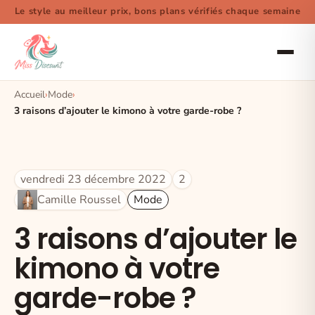
Le style au meilleur prix, bons plans vérifiés chaque semaine
Accueil
Mode
3 raisons d’ajouter le kimono à votre garde-robe ?
vendredi 23 décembre 2022
2
Camille Roussel
Mode
3 raisons d’ajouter le
kimono à votre
garde-robe ?