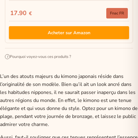
17.90
€
Fnac FR
Acheter sur Amazon
Pourquoi voyez-vous ces produits ?
i
L’un des atouts majeurs du kimono japonais réside dans
l’originalité de son modèle. Bien qu’il ait un look ancré dans
les habitudes nippones, il ne saurait passer inaperçu dans les
autres régions du monde. En effet, le kimono est une tenue
élégante et qui vous donne du style. Optez pour un kimono de
plage, pendant votre journée de bronzage, et laissez le public
admirer votre charme.
Aussi, faut-il souligner que ces tenues représentent l’essence