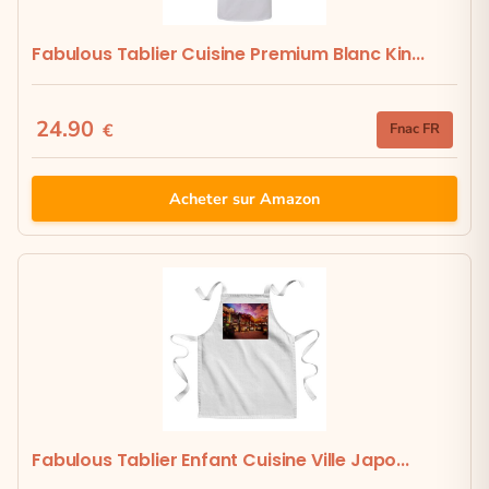
Fabulous Tablier Cuisine Premium Blanc Kin...
24.90
€
Fnac FR
Acheter sur Amazon
Fabulous Tablier Enfant Cuisine Ville Japo...