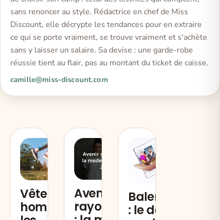
sans renoncer au style. Rédactrice en chef de Miss
Discount, elle décrypte les tendances pour en extraire
ce qui se porte vraiment, se trouve vraiment et s'achète
sans y laisser un salaire. Sa devise : une garde-robe
réussie tient au flair, pas au montant du ticket de caisse.
camille@miss-discount.com
Avenir
Vêtement
Balenciaga
rayonnant
hommes,
: le défilé de
: la mode