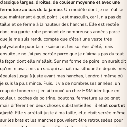
classique
larges, droites, de couleur moyenne et avec une
fermeture au bas de la jambe
. Un modèle dont je ne réalise
que maintenant à quel point il est masculin, car il n'a pas de
taille et se ferme à la hauteur des hanches. Elle est restée
dans ma garde-robe pendant de nombreuses années parce
que je me suis rendu compte que c'était une veste très
polyvalente pour la mi-saison et les soirées d'été, mais
ensuite je ne l'ai pas portée parce que je n'aimais pas du tout
la façon dont elle m'allait. Sur ma forme de poire, on aurait dit
qu'on m'avait mis un sac qui cachait ma silhouette depuis mes
épaules jusqu'à juste avant mes hanches, l'endroit même où
je suis la plus mince. Puis, il y a de nombreuses années, un
coup de tonnerre : j'en ai trouvé un chez H&M identique en
couleur, poches de poitrine, boutons, fermeture au poignet
mais différent en deux choses substantielles : il était
court et
ajusté
. Elle s'arrêtait juste à ma taille, elle était serrée même
sur les bras et les manches pouvaient être retroussées pour