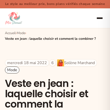
Le style au meilleur prix, bons plans vérifiés chaque semaine
Accueil
Mode
Veste en jean : laquelle choisir et comment la combiner ?
mercredi 18 mai 2022
6
Solène Marchand
Mode
Veste en jean :
laquelle choisir et
comment la