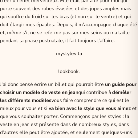
créer un effet merveilleux. Elle était parfaite pour moi qui
porte souvent des robes évasées et des jupes amples mais
qui souffre du froid sur les bras (et non sur le ventre) et qui
doit élargir mes épaules. Depuis, il m'accompagne chaque été
et, même s'il ne se referme pas sur mes seins ou ma taille
pendant la phase postnatale, il fait toujours l'affaire.
mystylevita
lookbook.
J'ai donc pensé écrire un billet qui pourrait être
un guide pour
choisir un modèle de veste en jean
qui contribue à
démêler
les différents modèles
vous faire comprendre ce qui est le
mieux pour vous et si
va bien avec le style que vous aimez
et
que vous souhaitez porter. Commençons par les styles : la
veste en jean est présente dans de nombreux styles, dans
d'autres elle peut être ajoutée, et seulement quelques-uns