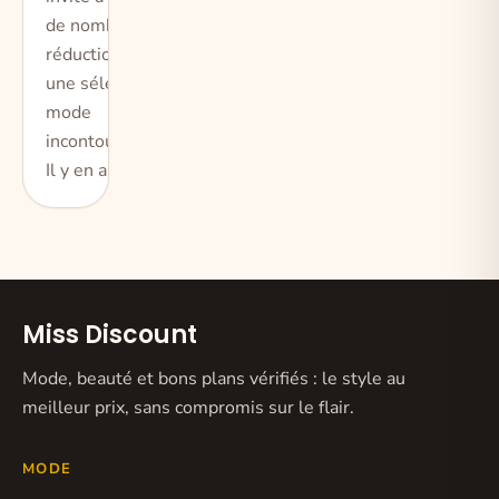
de nombreuses
réductions sur
une sélection
mode
incontournable !
Il y en a pou
Miss Discount
Mode, beauté et bons plans vérifiés : le style au
meilleur prix, sans compromis sur le flair.
MODE