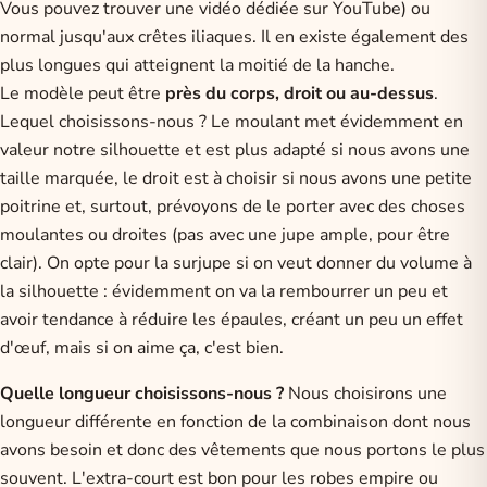
Vous pouvez trouver une vidéo dédiée sur YouTube) ou
normal jusqu'aux crêtes iliaques. Il en existe également des
plus longues qui atteignent la moitié de la hanche.
Le modèle peut être
près du corps, droit ou au-dessus
.
Lequel choisissons-nous ? Le moulant met évidemment en
valeur notre silhouette et est plus adapté si nous avons une
taille marquée, le droit est à choisir si nous avons une petite
poitrine et, surtout, prévoyons de le porter avec des choses
moulantes ou droites (pas avec une jupe ample, pour être
clair). On opte pour la surjupe si on veut donner du volume à
la silhouette : évidemment on va la rembourrer un peu et
avoir tendance à réduire les épaules, créant un peu un effet
d'œuf, mais si on aime ça, c'est bien.
Quelle longueur choisissons-nous ?
Nous choisirons une
longueur différente en fonction de la combinaison dont nous
avons besoin et donc des vêtements que nous portons le plus
souvent. L'extra-court est bon pour les robes empire ou