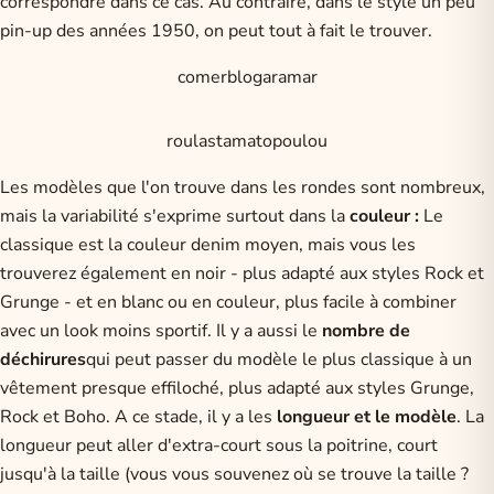
correspondre dans ce cas. Au contraire, dans le style un peu
pin-up des années 1950, on peut tout à fait le trouver.
comerblogaramar
roulastamatopoulou
Les modèles que l'on trouve dans les rondes sont nombreux,
mais la variabilité s'exprime surtout dans la
couleur :
Le
classique est la couleur denim moyen, mais vous les
trouverez également en noir - plus adapté aux styles Rock et
Grunge - et en blanc ou en couleur, plus facile à combiner
avec un look moins sportif. Il y a aussi le
nombre de
déchirures
qui peut passer du modèle le plus classique à un
vêtement presque effiloché, plus adapté aux styles Grunge,
Rock et Boho. A ce stade, il y a les
longueur et le modèle
. La
longueur peut aller d'extra-court sous la poitrine, court
jusqu'à la taille (vous vous souvenez où se trouve la taille ?