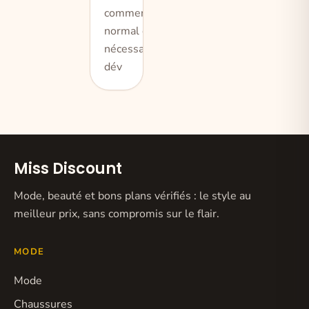
commerce, il est
normal et
nécessaire qu’il se
dév
Miss Discount
Mode, beauté et bons plans vérifiés : le style au
meilleur prix, sans compromis sur le flair.
MODE
Mode
Chaussures