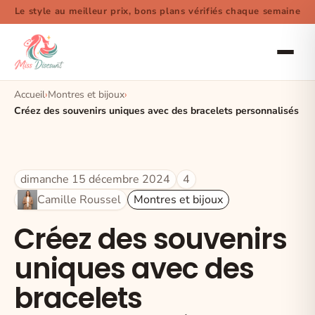
Le style au meilleur prix, bons plans vérifiés chaque semaine
Accueil
Montres et bijoux
Créez des souvenirs uniques avec des bracelets personnalisés
dimanche 15 décembre 2024
4
Camille Roussel
Montres et bijoux
Créez des souvenirs
uniques avec des
bracelets