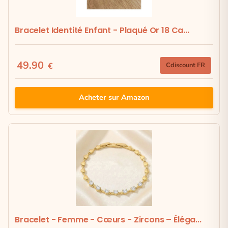
Bracelet Identité Enfant - Plaqué Or 18 Ca...
49.90
€
Cdiscount FR
Acheter sur Amazon
Bracelet - Femme - Cœurs - Zircons – Éléga...