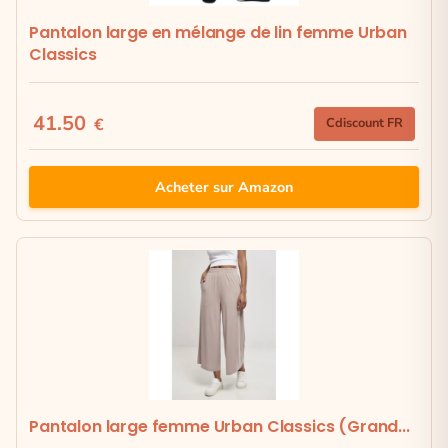
Pantalon large en mélange de lin femme Urban
Classics
41.50
€
Cdiscount FR
Acheter sur Amazon
Pantalon large femme Urban Classics (Grand...