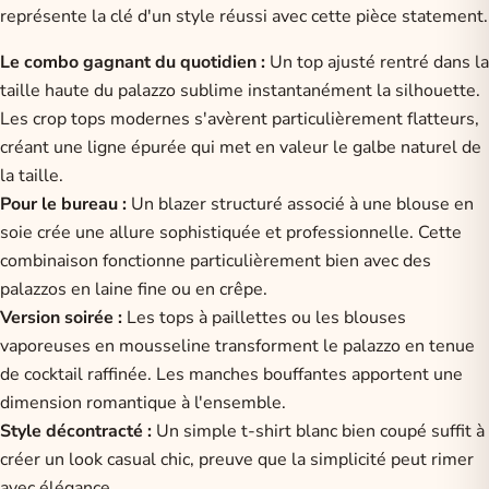
représente la clé d'un style réussi avec cette pièce statement.
Le combo gagnant du quotidien :
Un top ajusté rentré dans la
taille haute du palazzo sublime instantanément la silhouette.
Les crop tops modernes s'avèrent particulièrement flatteurs,
créant une ligne épurée qui met en valeur le galbe naturel de
la taille.
Pour le bureau :
Un blazer structuré associé à une blouse en
soie crée une allure sophistiquée et professionnelle. Cette
combinaison fonctionne particulièrement bien avec des
palazzos en laine fine ou en crêpe.
Version soirée :
Les tops à paillettes ou les blouses
vaporeuses en mousseline transforment le palazzo en tenue
de cocktail raffinée. Les manches bouffantes apportent une
dimension romantique à l'ensemble.
Style décontracté :
Un simple t-shirt blanc bien coupé suffit à
créer un look casual chic, preuve que la simplicité peut rimer
avec élégance.