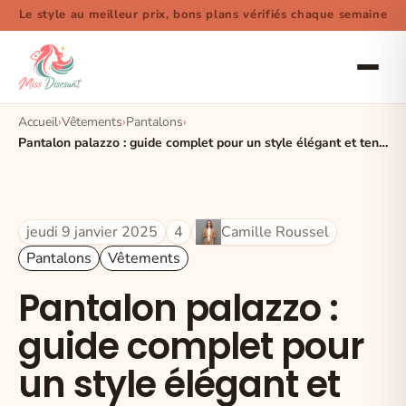
Le style au meilleur prix, bons plans vérifiés chaque semaine
Accueil
Vêtements
Pantalons
Pantalon palazzo : guide complet pour un style élégant et tendance
jeudi 9 janvier 2025
4
Camille Roussel
Pantalons
Vêtements
Pantalon palazzo :
guide complet pour
un style élégant et