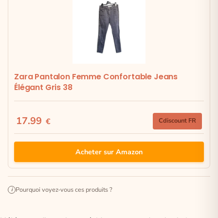
Zara Pantalon Femme Confortable Jeans
Élégant Gris 38
17.99
€
Cdiscount FR
Acheter sur Amazon
Pourquoi voyez-vous ces produits ?
i