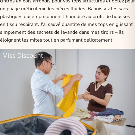
cintres en bois arrondis pour vos tops structurés et optez pour
un pliage méticuleux des pièces fluides. Bannissez les sacs
plastiques qui emprisonnent l'humidité au profit de housses
en tissu respirant. J'ai sauvé quantité de mes tops en glissant
simplement des sachets de lavande dans mes tiroirs – ils
éloignent les mites tout en parfumant délicatement.