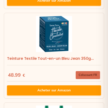
Acheter sur Amazon
Teinture Textile Tout-en-un Bleu Jean 350g...
48.99
€
Cdiscount FR
Acheter sur Amazon