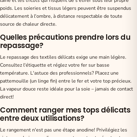
laine et les tricots qui risquent de s'étirer sous leur propre
poids. Les soieries et tissus légers peuvent être suspendus
délicatement à l'ombre, à distance respectable de toute
source de chaleur directe.
Quelles précautions prendre lors du
repassage?
Le repassage des textiles délicats exige une main légère.
Consultez l'étiquette et réglez votre fer sur basse
température. L'astuce des professionnels? Placez une
pattemouille (un linge fin) entre le fer et votre top précieux.
La vapeur douce reste idéale pour la soie – jamais de contact
direct!
Comment ranger mes tops délicats
entre deux utilisations?
Le rangement n'est pas une étape anodine! Privilégiez les