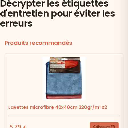
Décrypter les étiquettes
d'entretien pour éviter les
erreurs
Produits recommandés
Lavettes microfibre 40x40cm 320gr/m² x2
5.79
€
Cdiscount FR