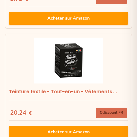
Acheter sur Amazon
Teinture textile - Tout-en-un - Vêtements ...
20.24
€
Cdiscount FR
Acheter sur Amazon