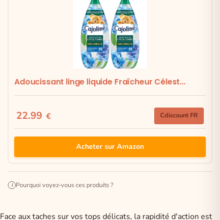
Adoucissant linge liquide Fraîcheur Célest...
22.99
€
Cdiscount FR
Acheter sur Amazon
Pourquoi voyez-vous ces produits ?
i
Face aux taches sur vos tops délicats, la rapidité d'action est