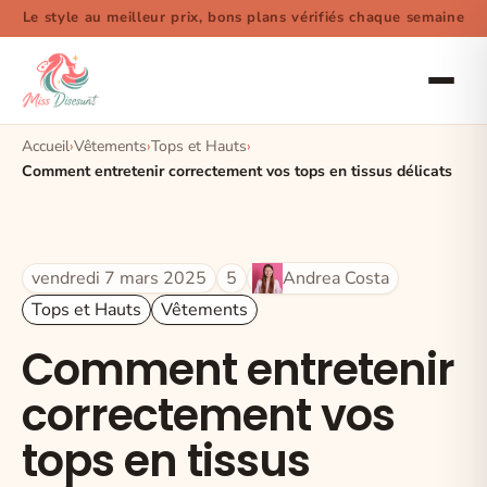
Le style au meilleur prix, bons plans vérifiés chaque semaine
Accueil
Vêtements
Tops et Hauts
Comment entretenir correctement vos tops en tissus délicats
vendredi 7 mars 2025
5
Andrea Costa
Tops et Hauts
Vêtements
Comment entretenir
correctement vos
tops en tissus