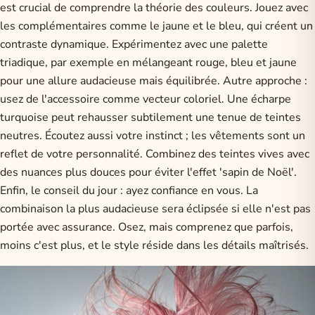
est crucial de comprendre la théorie des couleurs. Jouez avec
les complémentaires comme le jaune et le bleu, qui créent un
contraste dynamique. Expérimentez avec une palette
triadique, par exemple en mélangeant rouge, bleu et jaune
pour une allure audacieuse mais équilibrée. Autre approche :
usez de l'accessoire comme vecteur coloriel. Une écharpe
turquoise peut rehausser subtilement une tenue de teintes
neutres. Écoutez aussi votre instinct ; les vêtements sont un
reflet de votre personnalité. Combinez des teintes vives avec
des nuances plus douces pour éviter l'effet 'sapin de Noël'.
Enfin, le conseil du jour : ayez confiance en vous. La
combinaison la plus audacieuse sera éclipsée si elle n'est pas
portée avec assurance. Osez, mais comprenez que parfois,
moins c'est plus, et le style réside dans les détails maîtrisés.