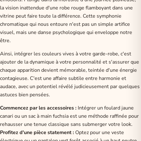
la vision inattendue d'une robe rouge flamboyant dans une
vitrine peut faire toute la différence. Cette symphonie
chromatique qui nous entoure n'est pas un simple artifice
visuel, mais une danse psychologique qui enveloppe notre
être.
Ainsi, intégrer les couleurs vives à votre garde-robe, c'est
ajouter de la dynamique à votre personnalité et s'assurer que
chaque apparition devient mémorable, teintée d'une énergie
contagieuse. C'est une affaire subtile entre harmonie et
audace, avec un potentiel révélé judicieusement par quelques
astuces bien pensées.
Commencez par les accessoires :
Intégrer un foulard jaune
canari ou un sac à main fuchsia est une méthode raffinée pour
rehausser une tenue classique sans submerger votre look.
Profitez d'une pièce statement :
Optez pour une veste
électrique ou un pantalon vert forêt associé à un haut neutre,