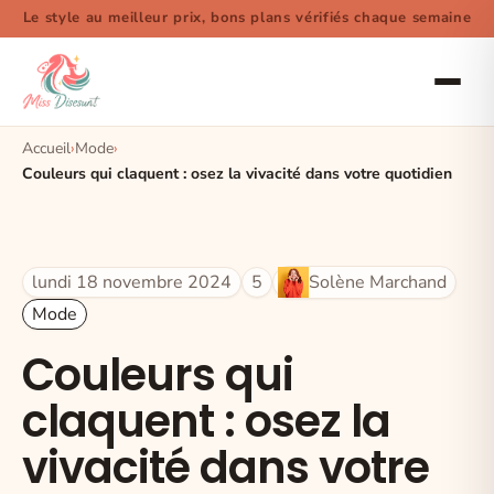
Le style au meilleur prix, bons plans vérifiés chaque semaine
Accueil
Mode
Couleurs qui claquent : osez la vivacité dans votre quotidien
lundi 18 novembre 2024
5
Solène Marchand
Mode
Couleurs qui
claquent : osez la
vivacité dans votre