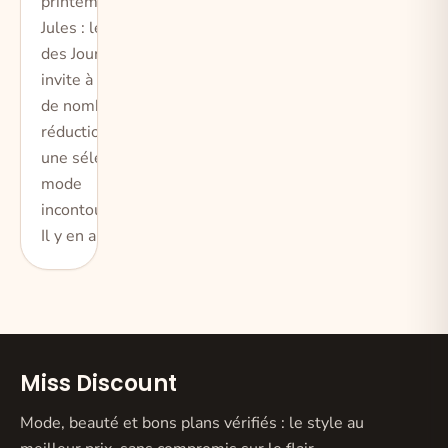
printemps, avec
Jules : le retour
des Jours J vous
invite à profiter
de nombreuses
réductions sur
une sélection
mode
incontournable !
Il y en a pou
Miss Discount
Mode, beauté et bons plans vérifiés : le style au