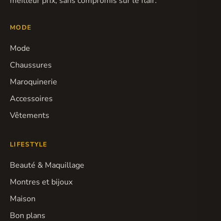
meilleur prix, sans compromis sur le flair.
MODE
Mode
Chaussures
Maroquinerie
Accessoires
Vêtements
LIFESTYLE
Beauté & Maquillage
Montres et bijoux
Maison
Bon plans