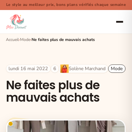
Le style au meilleur prix, bons plans vérifiés chaque semaine
Accueil
Mode
Ne faites plus de mauvais achats
lundi 16 mai 2022
6
Solène Marchand
Mode
Ne faites plus de
mauvais achats