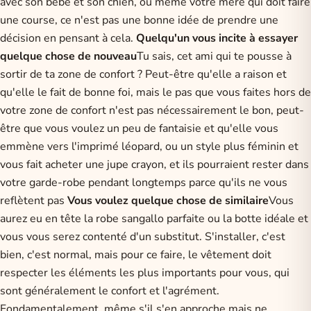
avec son bébé et son chien, ou même votre mère qui doit faire
une course, ce n'est pas une bonne idée de prendre une
décision en pensant à cela.
Quelqu'un vous incite à essayer
quelque chose de nouveau
Tu sais, cet ami qui te pousse à
sortir de ta zone de confort ? Peut-être qu'elle a raison et
qu'elle le fait de bonne foi, mais le pas que vous faites hors de
votre zone de confort n'est pas nécessairement le bon, peut-
être que vous voulez un peu de fantaisie et qu'elle vous
emmène vers l'imprimé léopard, ou un style plus féminin et
vous fait acheter une jupe crayon, et ils pourraient rester dans
votre garde-robe pendant longtemps parce qu'ils ne vous
reflètent pas
Vous voulez quelque chose de similaire
Vous
aurez eu en tête la robe sangallo parfaite ou la botte idéale et
vous vous serez contenté d'un substitut. S'installer, c'est
bien, c'est normal, mais pour ce faire, le vêtement doit
respecter les éléments les plus importants pour vous, qui
sont généralement le confort et l'agrément.
Fondamentalement, même s'il s'en approche mais ne