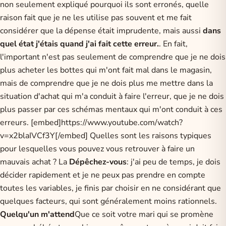
non seulement expliqué pourquoi ils sont erronés, quelle
raison fait que je ne les utilise pas souvent et me fait
considérer que la dépense était imprudente, mais aussi
dans
quel état j'étais quand j'ai fait cette erreur.
. En fait,
l'important n'est pas seulement de comprendre que je ne dois
plus acheter les bottes qui m'ont fait mal dans le magasin,
mais de comprendre que je ne dois plus me mettre dans la
situation d'achat qui m'a conduit à faire l'erreur, que je ne dois
plus passer par ces schémas mentaux qui m'ont conduit à ces
erreurs. [embed]https://www.youtube.com/watch?
v=x2blaIVCf3Y[/embed] Quelles sont les raisons typiques
pour lesquelles vous pouvez vous retrouver à faire un
mauvais achat ? La
Dépêchez-vous
: j'ai peu de temps, je dois
décider rapidement et je ne peux pas prendre en compte
toutes les variables, je finis par choisir en ne considérant que
quelques facteurs, qui sont généralement moins rationnels.
Quelqu'un m'attend
Que ce soit votre mari qui se promène