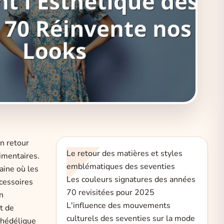
n retour
Le retour des matières et styles
imentaires.
emblématiques des seventies
aine où les
Les couleurs signatures des années
cessoires
70 revisitées pour 2025
n
L'influence des mouvements
t de
culturels des seventies sur la mode
chédélique