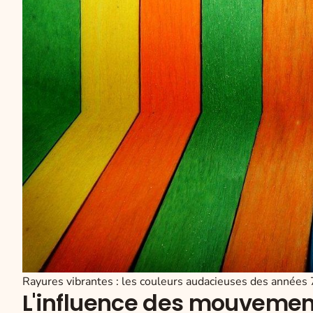
Rayures vibrantes : les couleurs audacieuses des années
L'influence des mouvement