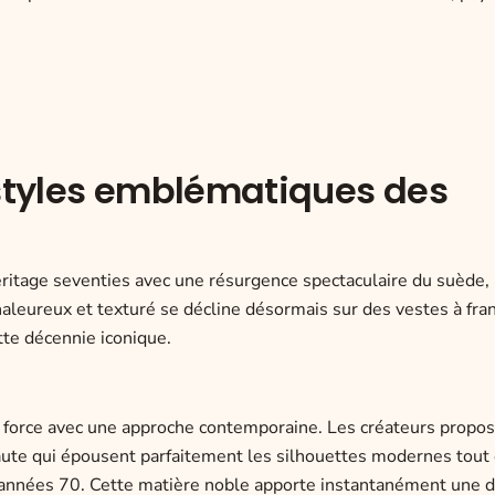
 styles emblématiques des
itage seventies avec une résurgence spectaculaire du suède,
leureux et texturé se décline désormais sur des vestes à fra
te décennie iconique.
 force avec une approche contemporaine. Les créateurs propo
aute qui épousent parfaitement les silhouettes modernes tout
es années 70. Cette matière noble apporte instantanément une 