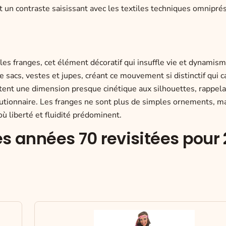
nt un contraste saisissant avec les textiles techniques omnipré
es franges, cet élément décoratif qui insuffle vie et dynamis
 sacs, vestes et jupes, créant ce mouvement si distinctif qui ca
ent une dimension presque cinétique aux silhouettes, rappelan
olutionnaire. Les franges ne sont plus de simples ornements, m
ù liberté et fluidité prédominent.
es années 70 revisitées pour