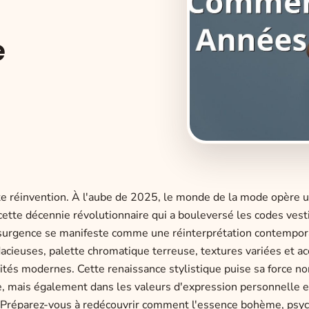
e
nte réinvention. À l'aube de 2025, le monde de la mode opère u
cette décennie révolutionnaire qui a bouleversé les codes vest
résurgence se manifeste comme une réinterprétation contempor
cieuses, palette chromatique terreuse, textures variées et ac
tés modernes. Cette renaissance stylistique puise sa force no
e, mais également dans les valeurs d'expression personnelle e
. Préparez-vous à redécouvrir comment l'essence bohème, psy