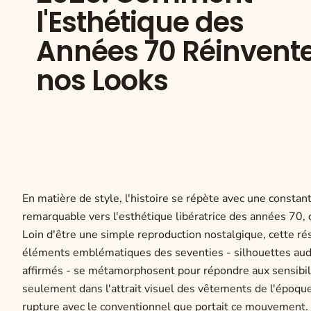
l'Esthétique des
Années 70 Réinvent
nos Looks
En matière de style, l'histoire se répète avec une consta
remarquable vers l'esthétique libératrice des années 70, 
Loin d'être une simple reproduction nostalgique, cette 
éléments emblématiques des seventies - silhouettes auda
affirmés - se métamorphosent pour répondre aux sensibili
seulement dans l'attrait visuel des vêtements de l'époqu
rupture avec le conventionnel que portait ce mouvement