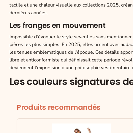
tactile et une chaleur visuelle aux collections 2025, créa
dernières années.
Les franges en mouvement
Impossible d'évoquer le style seventies sans mentionner l
pièces les plus simples. En 2025, elles ornent avec audace
les tenues emblématiques de l'époque. Ces détails apport
libre et anticonformiste qui définissait cette période rév
deviennent l'expression d'une philosophie vestimentaire o
Les couleurs signatures d
Produits recommandés