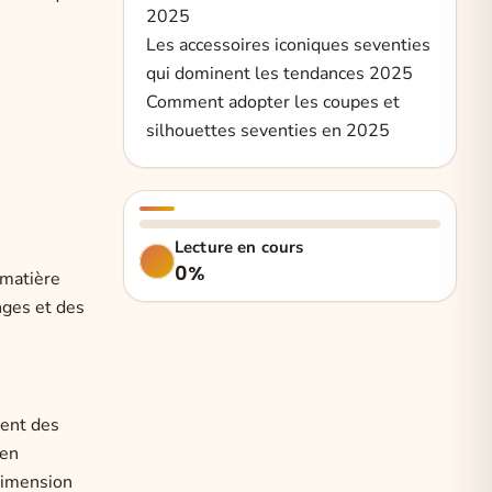
2025
Les accessoires iconiques seventies
qui dominent les tendances 2025
Comment adopter les coupes et
silhouettes seventies en 2025
Lecture en cours
0%
 matière
nges et des
sent des
 en
dimension