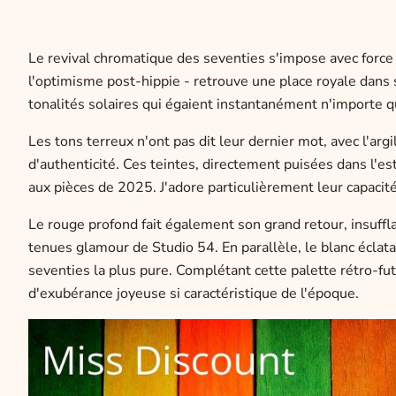
Le revival chromatique des seventies s'impose avec force
l'optimisme post-hippie - retrouve une place royale dans 
tonalités solaires qui égaient instantanément n'importe q
Les tons terreux n'ont pas dit leur dernier mot, avec l'arg
d'authenticité. Ces teintes, directement puisées dans l'
aux pièces de 2025. J'adore particulièrement leur capacit
Le rouge profond fait également son grand retour, insuffla
tenues glamour de Studio 54. En parallèle, le blanc écla
seventies la plus pure. Complétant cette palette rétro-futu
d'exubérance joyeuse si caractéristique de l'époque.