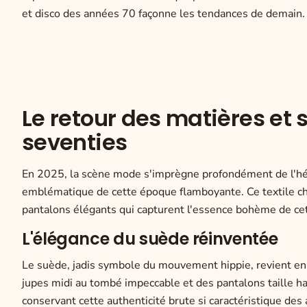
et disco des années 70 façonne les tendances de demain.
Le retour des matières et
seventies
En 2025, la scène mode s'imprègne profondément de l'hér
emblématique de cette époque flamboyante. Ce textile cha
pantalons élégants qui capturent l'essence bohème de cet
L'élégance du suède réinventée
Le suède, jadis symbole du mouvement hippie, revient en
jupes midi au tombé impeccable et des pantalons taille h
conservant cette authenticité brute si caractéristique d