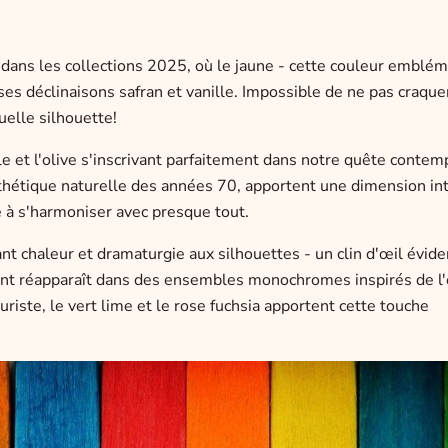
 dans les collections 2025, où le jaune - cette couleur emblé
ses déclinaisons safran et vanille. Impossible de ne pas craque
uelle silhouette!
ile et l'olive s'inscrivant parfaitement dans notre quête conte
esthétique naturelle des années 70, apportent une dimension i
é à s'harmoniser avec presque tout.
nt chaleur et dramaturgie aux silhouettes - un clin d'œil évide
tant réapparaît dans des ensembles monochromes inspirés de l
riste, le vert lime et le rose fuchsia apportent cette touche